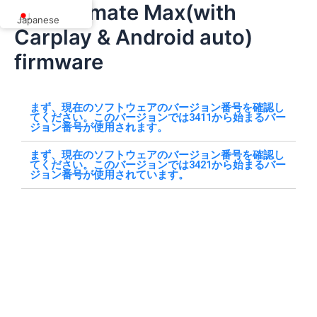
Car TV mate Max(with
内
Japanese
容
Carplay & Android auto)
を
firmware
ス
キ
ッ
まず、現在のソフトウェアのバージョン番号を確認し
プ
てください。このバージョンでは3411から始まるバー
ジョン番号が使用されます。
まず、現在のソフトウェアのバージョン番号を確認し
てください。このバージョンでは3421から始まるバー
ジョン番号が使用されています。