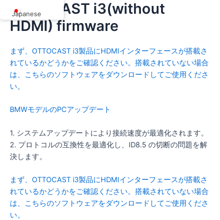
OTTOCAST i3(without
内
Japanese
容
HDMI) firmware
を
ス
まず、OTTOCAST i3製品にHDMIインターフェースが搭載さ
キ
れているかどうかをご確認ください。搭載されていない場合
ッ
は、こちらのソフトウェアをダウンロードしてご使用くださ
プ
い。
BMWモデルのPCアップデート
1. システムアップデートにより接続速度が最適化されます。
2. プロトコルの互換性を最適化し、ID8.5 の切断の問題を解
決します。
まず、OTTOCAST i3製品にHDMIインターフェースが搭載さ
れているかどうかをご確認ください。搭載されていない場合
は、こちらのソフトウェアをダウンロードしてご使用くださ
い。