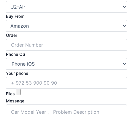
Buy From
Order
Phone OS
Your phone
Files
Message