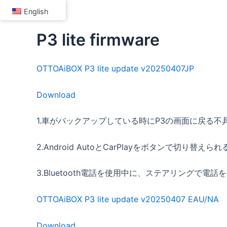
Skip
English
to
content
P3 lite firmware
OTTOAiBOX P3 lite update v20250407JP
Download
1.車がバックアップしている時にP3の画面に戻る不
2.Android AutoとCarPlayをボタンで切り替
3.Bluetooth電話を使用中に、ステアリングで
OTTOAiBOX P3 lite update v20250407 EAU/NA
Download