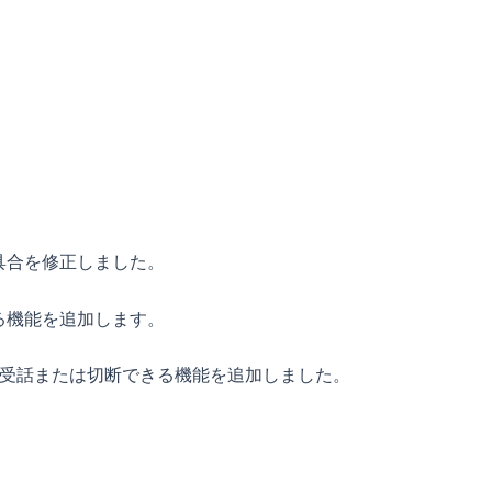
具合を修正しました。
えられる機能を追加します。
電話を受話または切断できる機能を追加しました。